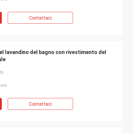
Contattaci
del lavandino del bagno con rivestimento del
ale
to
tore
Contattaci