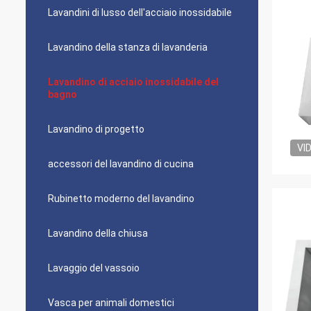
Lavandini di lusso dell'acciaio inossidabile
Lavandino della stanza di lavanderia
Lavandino di acciaio inossidabile del
bagno
Lavandino di progetto
VI
accessori del lavandino di cucina
Rubinetto moderno del lavandino
Lavandino della chiusa
Lavaggio del vassoio
Vasca per animali domestici