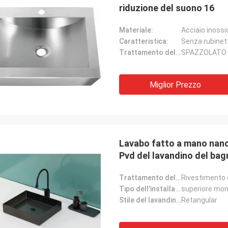
riduzione del suono 16
Materiale:
Acciaio inossi
Caratteristica:
Senza rubinet
Trattamento delle superfici:
SPAZZOLATO
Miglior Prezzo
Lavabo fatto a mano nano
Pvd del lavandino del bag
Trattamento delle superfici:
Rivestimento 
Tipo dell'installazione:
superiore mo
Stile del lavandino:
Retangular