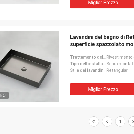
Miglior Prezzo
Lavandini del bagno di Re
superficie spazzolato m
Trattamento delle superfici:
Rivestimento 
Tipo dell'installazione:
Sopra montat
Stile del lavandino:
Retangular
Miglior Prezzo
DEO
1