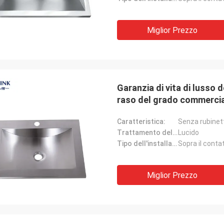
Miglior Prezzo
Garanzia di vita di lusso 
raso del grado commerci
Caratteristica:
Senza rubinet
Trattamento delle superfici:
Lucido
Tipo dell'installazione:
Sopra il conta
Miglior Prezzo