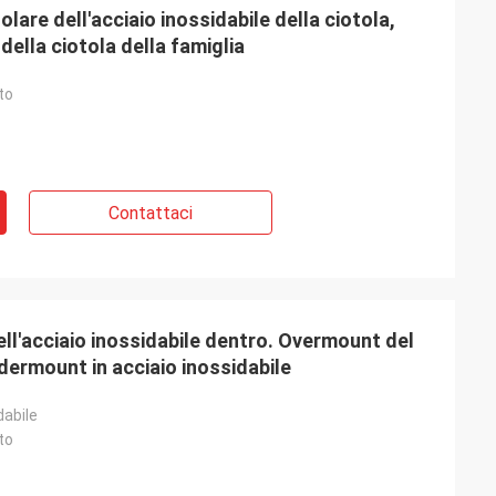
lare dell'acciaio inossidabile della ciotola,
della ciotola della famiglia
to
Contattaci
ll'acciaio inossidabile dentro. Overmount del
dermount in acciaio inossidabile
dabile
to