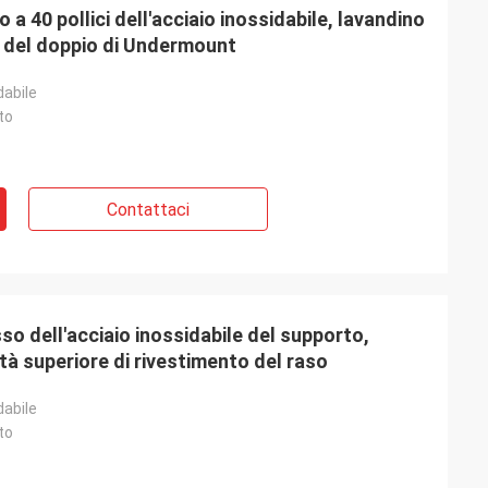
o a 40 pollici dell'acciaio inossidabile, lavandino
ti del doppio di Undermount
dabile
to
Contattaci
so dell'acciaio inossidabile del supporto,
ità superiore di rivestimento del raso
dabile
to