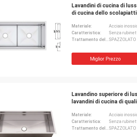
Lavandini di cucina di luss
di cucina dello scolapiat
Materiale:
Acciaio inossi
Caratteristica:
Senza rubinet
Trattamento delle superfici:
SPAZZOLATO
Miglior Prezzo
Lavandino superiore di lus
lavandini di cucina di qual
Materiale:
Acciaio inossi
Caratteristica:
Senza rubinet
Trattamento delle superfici:
SPAZZOLATO