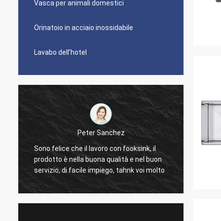
Vasca per animali domestici
Orinatoio in acciaio inossidabile
Lavabo dell'hotel
Peter Sanchez
È gran
Sono felice che il lavoro con fooksink, il
d
troppo 
prodotto è nella buona qualità e nel buon
pulire.
servizio, di facile impiego, tahnk voi molto
dolore 
La più
dimens
moda.