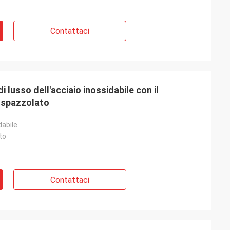
Contattaci
 di lusso dell'acciaio inossidabile con il
e spazzolato
dabile
to
Contattaci