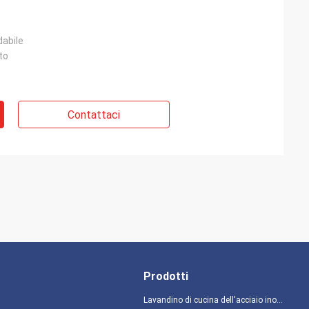
dabile
to
Contattaci
Prodotti
Lavandino di cucina dell'acciaio inossidabile del grembiule