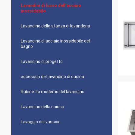
Lavandini di lusso dell'acciaio
inossidabile
Lavandino della stanza di lavanderia
Lavandino di acciaio inossidabile del
bagno
Lavandino di progetto
accessori del lavandino di cucina
Rubinetto moderno del lavandino
Lavandino della chiusa
Lavaggio del vassoio