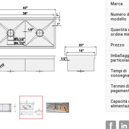
Marca
Numero d
modello
Quantità 
ordine m
Prezzo
Imballagg
particolar
Tempi di
consegn
Termini di
pagamen
Capacità 
alimenta