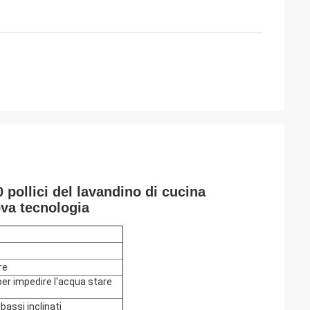
 pollici del lavandino di cucina
ova tecnologia
re
 per impedire l'acqua stare
bassi inclinati