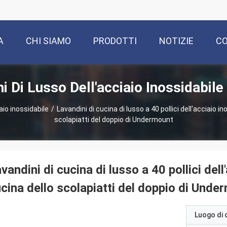
A
CHI SIAMO
PRODOTTI
NOTIZIE
CO
i Di Lusso Dell'acciaio Inossidabile
aio inossidabile
/
Lavandini di cucina di lusso a 40 pollici dell'acciaio in
scolapiatti del doppio di Undermount
vandini di cucina di lusso a 40 pollici dell
cina dello scolapiatti del doppio di Unde
Luogo di 