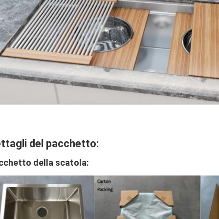
ttagli del pacchetto:
cchetto della scatola: