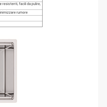
sistenti, facili da pulire,
minimizzare rumore