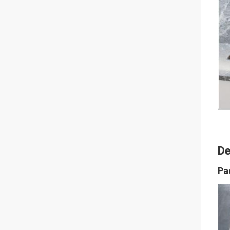
De
Pa