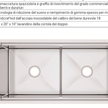
maccatura spazzolata e graffio di rivestimento del grado commerciale re
lienti e duraturi
cnologia di riduzione del suono e riempimento di gomma spesso per 
ndcrafted dall'acciaio inossidabile del calibro del bene durevole 18
" x 20" x 10" lavandino della ciotola del doppio