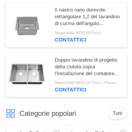
Il nastro nano durevole
rettangolare 1,2 del lavandino
di cucina dell'angolo
dell'acciaio inossidabile pensa
Negoziabile MOQ:20 Pezzi
CONTATTICI
Doppio lavandino di progetto
della ciotola sopra
l'installazione del contatore
con superficie lucidata in
Negoziabile MOQ:20 Piece / Pieces
azione
CONTATTICI
Categorie popolari
Tutti