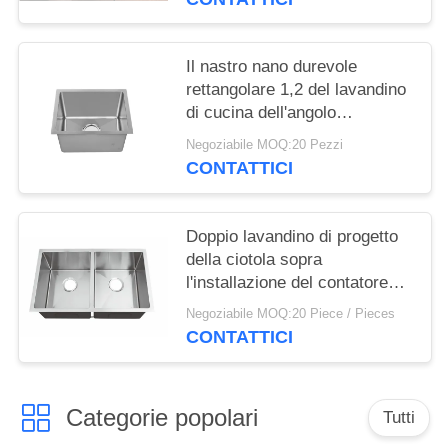
Il nastro nano durevole
rettangolare 1,2 del lavandino
di cucina dell'angolo
dell'acciaio inossidabile pensa
Negoziabile MOQ:20 Pezzi
CONTATTICI
Doppio lavandino di progetto
della ciotola sopra
l'installazione del contatore
con superficie lucidata in
Negoziabile MOQ:20 Piece / Pieces
azione
CONTATTICI
Categorie popolari
Tutti