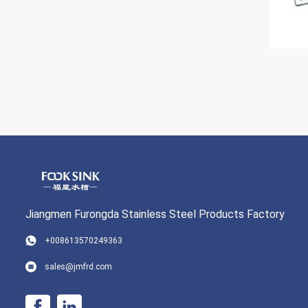
Jiangmen Furongda Stainless Steel Products Factory
+008613570249363
sales@jmfrd.com