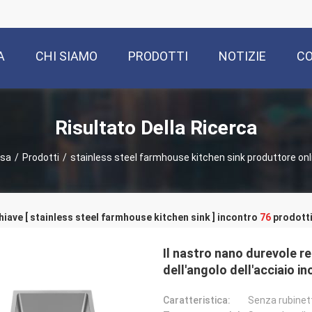
A
CHI SIAMO
PRODOTTI
NOTIZIE
CO
Risultato Della Ricerca
sa
/
Prodotti
/
stainless steel farmhouse kitchen sink produttore onl
hiave [ stainless steel farmhouse kitchen sink ] incontro
76
prodotti
Il nastro nano durevole re
dell'angolo dell'acciaio i
Caratteristica:
Senza rubinet