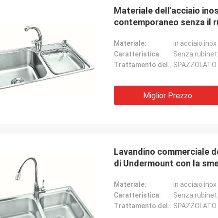
Materiale dell'acciaio ino
contemporaneo senza il r
Materiale:
in acciaio inox
Caratteristica:
Senza rubinet
Trattamento delle superfici:
SPAZZOLATO
Miglior Prezzo
Lavandino commerciale del
di Undermount con la smer
Materiale:
in acciaio inox
Caratteristica:
Senza rubinet
Trattamento delle superfici:
SPAZZOLATO