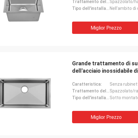
Trattamento delle superfici:
Spazzolato/ha
Tipo dell'installazione:
Nell'ambito di
Miglior Prezzo
Grande trattamento di su
dell'acciaio inossidabile 
Caratteristica:
Senza rubinet
Trattamento delle superfici:
Spazzolato/r
Tipo dell'installazione:
Sotto montat
Miglior Prezzo