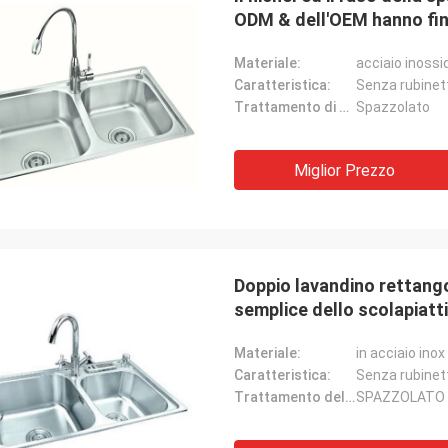
ODM & dell'OEM hanno finit
Materiale:
acciaio inossi
Caratteristica:
Senza rubinet
Trattamento di superficie:
Spazzolato
Miglior Prezzo
Doppio lavandino rettangol
semplice dello scolapiatti
Materiale:
in acciaio inox
Caratteristica:
Senza rubinet
Trattamento delle superfici:
SPAZZOLATO