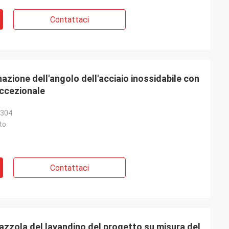
Contattaci
nazione dell'angolo dell'acciaio inossidabile con
eccezionale
 304
to
Contattaci
 spazzola del lavandino del progetto su misura del