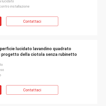
 lucidato
 contro installazione
Contattaci
perficie lucidato lavandino quadrato
di progetto della ciotola senza rubinetto
to
aso
o
Contattaci