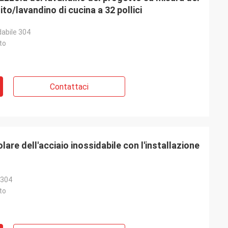
o/lavandino di cucina a 32 pollici
dabile 304
to
Contattaci
are dell'acciaio inossidabile con l'installazione
 304
to