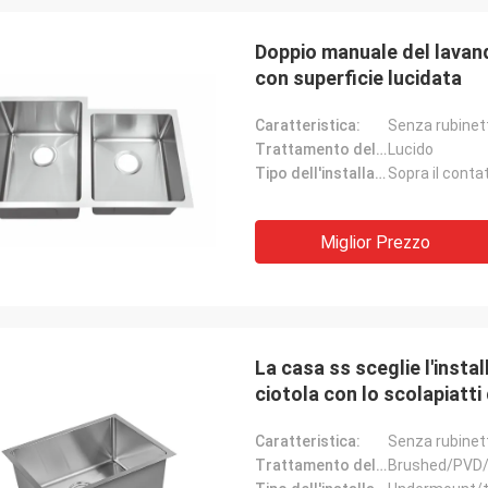
Doppio manuale del lavand
con superficie lucidata
Caratteristica:
Senza rubinet
Trattamento delle superfici:
Lucido
Tipo dell'installazione:
Sopra il conta
Miglior Prezzo
La casa ss sceglie l'instal
ciotola con lo scolapiatti 
Caratteristica:
Senza rubinet
Trattamento delle superfici:
Brushed/PVD