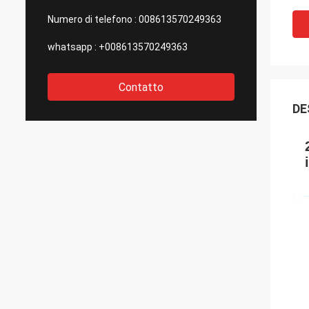
Numero di telefono :
008613570249363
whatsapp :
+008613570249363
Contatto
DE