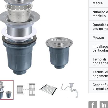
Marca
Numero d
modello
Quantità 
ordine m
Prezzo
Imballagg
particolar
Tempi di
consegn
Termini di
pagamen
Capacità 
alimenta