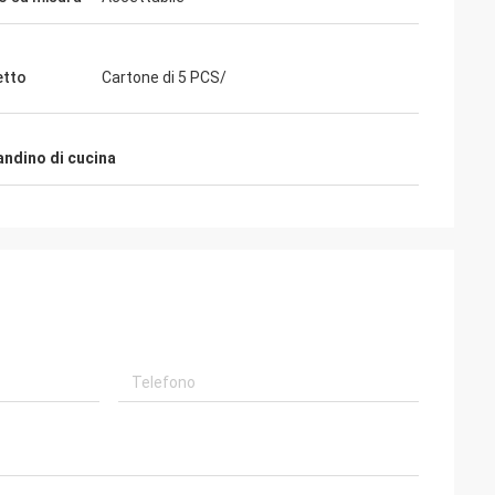
etto
Cartone di 5 PCS/
vandino di cucina