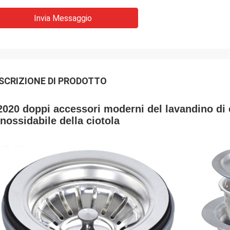
Invia Messaggio
SCRIZIONE DI PRODOTTO
2020 doppi accessori moderni del lavandino di 
inossidabile della ciotola