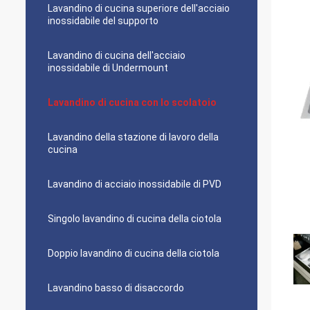
Lavandino di cucina superiore dell'acciaio
inossidabile del supporto
Lavandino di cucina dell'acciaio
inossidabile di Undermount
Lavandino di cucina con lo scolatoio
Lavandino della stazione di lavoro della
cucina
Lavandino di acciaio inossidabile di PVD
Singolo lavandino di cucina della ciotola
Doppio lavandino di cucina della ciotola
Lavandino basso di disaccordo