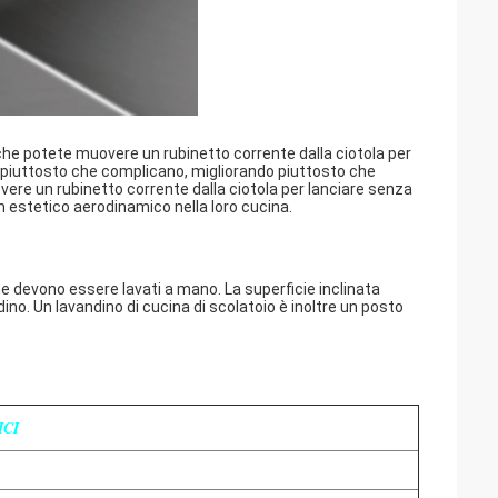
e che potete muovere un rubinetto corrente dalla ciotola per
 piuttosto che complicano, migliorando piuttosto che
vere un rubinetto corrente dalla ciotola per lanciare senza
un estetico aerodinamico nella loro cucina.
 che devono essere lavati a mano. La superficie inclinata
dino. Un lavandino di cucina di scolatoio è inoltre un posto
ICI