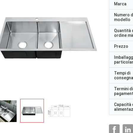
Marca
Numero d
modello
Quantità 
ordine m
Prezzo
Imballagg
particolar
Tempi di
consegn
Termini di
pagamen
Capacità 
alimenta