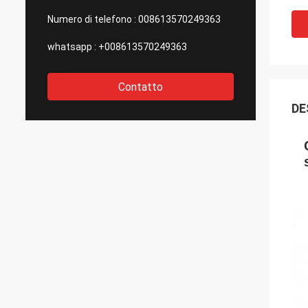
Numero di telefono :
008613570249363
whatsapp :
+008613570249363
Contatto
DE