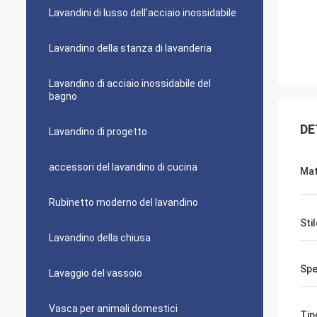
Lavandini di lusso dell'acciaio inossidabile
Lavandino della stanza di lavanderia
Lavandino di acciaio inossidabile del
bagno
DE
Lavandino di progetto
accessori del lavandino di cucina
Mat
Rubinetto moderno del lavandino
Sti
Lavandino della chiusa
Spe
Lavaggio del vassoio
Vasca per animali domestici
Tip