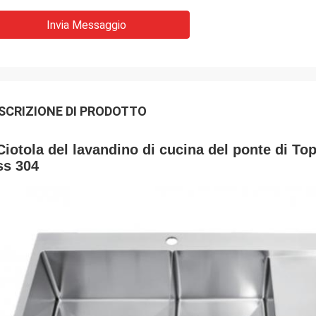
Invia Messaggio
SCRIZIONE DI PRODOTTO
Ciotola del lavandino di cucina del ponte di T
ss 304