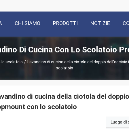
A
CHI SIAMO
PRODOTTI
NOTIZIE
CO
dino Di Cucina Con Lo Scolatoio Pr
 lo scolatoio
/
Lavandino di cucina della ciotola del doppio dell'acciai
scolatoio
vandino di cucina della ciotola del doppio 
pmount con lo scolatoio
Luogo di 