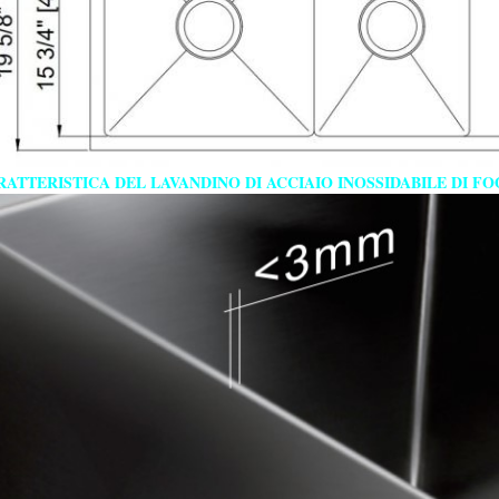
RATTERISTICA DEL LAVANDINO DI ACCIAIO INOSSIDABILE DI F