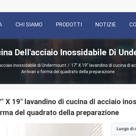
A
CHI SIAMO
PRODOTTI
NOTIZIE
CO
ina Dell'acciaio Inossidabile Di Un
'acciaio inossidabile di Undermount
/
17" X 19" lavandino di cucina di a
Antivari o forma del quadrato della preparazione
" X 19" lavandino di cucina di acciaio ino
rma del quadrato della preparazione
Luogo di 