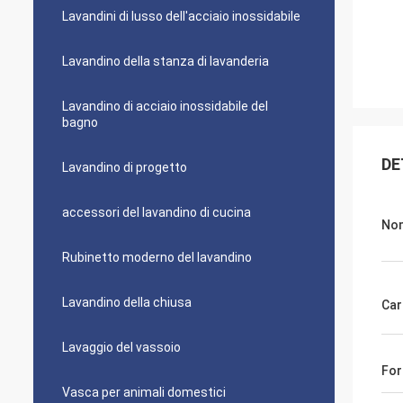
Lavandini di lusso dell'acciaio inossidabile
Lavandino della stanza di lavanderia
Lavandino di acciaio inossidabile del
bagno
DE
Lavandino di progetto
accessori del lavandino di cucina
Nom
Rubinetto moderno del lavandino
Lavandino della chiusa
Car
Lavaggio del vassoio
For
Vasca per animali domestici