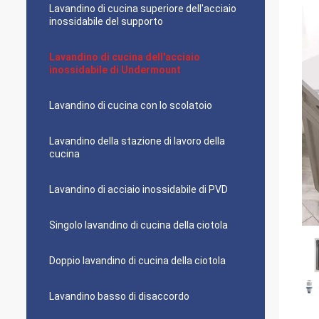
Lavandino di cucina superiore dell'acciaio
inossidabile del supporto
Lavandino di cucina dell'acciaio
inossidabile di Undermount
Lavandino di cucina con lo scolatoio
Lavandino della stazione di lavoro della
cucina
Lavandino di acciaio inossidabile di PVD
Singolo lavandino di cucina della ciotola
Doppio lavandino di cucina della ciotola
Lavandino basso di disaccordo