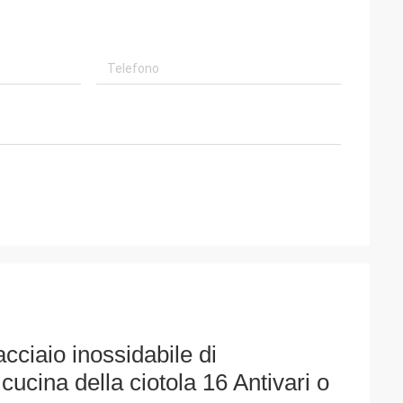
acciaio inossidabile di
cucina della ciotola 16 Antivari o