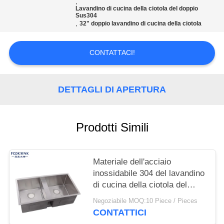
PRIVACY
,
Lavandino di cucina della ciotola del doppio
Sus304
POLICY
,
32" doppio lavandino di cucina della ciotola
CONTATTACI!
DETTAGLI DI APERTURA
Prodotti Simili
Materiale dell'acciaio
inossidabile 304 del lavandino
di cucina della ciotola del
doppio di progettazione di
Negoziabile MOQ:10 Piece / Pieces
modo
CONTATTICI