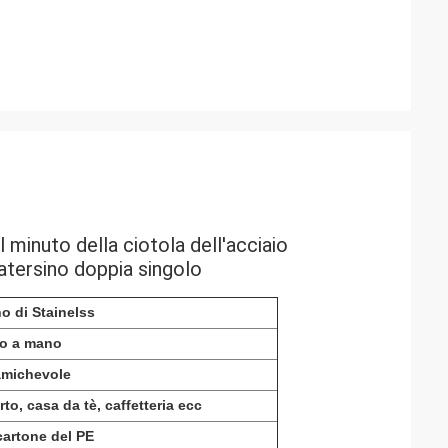
 minuto della ciotola dell'acciaio
Watersino doppia singolo
o di Stainelss
to a mano
amichevole
rto, casa da tè, caffetteria ecc
cartone del PE