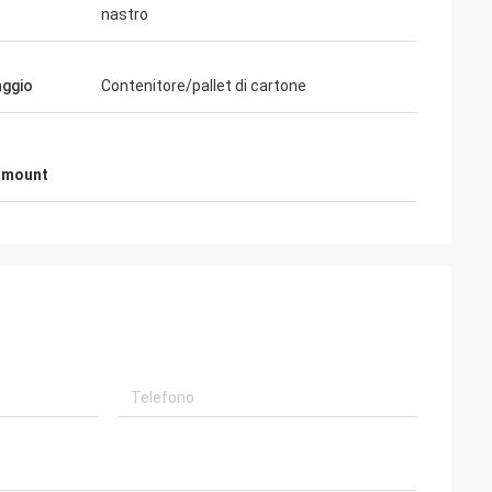
nastro
aggio
Contenitore/pallet di cartone
ermount