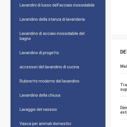
Lavandini di lusso dell'acciaio inossidabile
Lavandino della stanza di lavanderia
Lavandino di acciaio inossidabile del
bagno
DE
Lavandino di progetto
Mat
accessori del lavandino di cucina
Rubinetto moderno del lavandino
Tra
sup
Lavandino della chiusa
Dim
Lavaggio del vassoio
est
Vasca per animali domestici