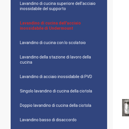
Lavandino di cucina superiore dell'acciaio
inossidabile del supporto
Lavandino di cucina dell'acciaio
inossidabile di Undermount
Lavandino di cucina con lo scolatoio
Lavandino della stazione di lavoro della
cucina
Lavandino di acciaio inossidabile di PVD
Singolo lavandino di cucina della ciotola
Doppio lavandino di cucina della ciotola
Lavandino basso di disaccordo