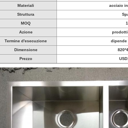
Materiali
acciaio i
Struttura
Sp
MOQ
Azione
prodotti
Termine d'esecuzione
dipende 
Dimensione
820*
Prezzo
USD