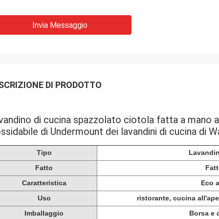
Invia Messaggio
SCRIZIONE DI PRODOTTO
vandino di cucina spazzolato ciotola fatta a mano al
ossidabile di Undermount dei lavandini di cucina di 
Tipo
Lavandin
Fatto
Fat
Caratteristica
Eco 
Uso
ristorante, cucina all'ape
Imballaggio
Borsa e 