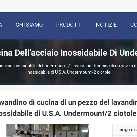
A
CHI SIAMO
PRODOTTI
NOTIZIE
CO
ina Dell'acciaio Inossidabile Di Un
'acciaio inossidabile di Undermount
/
Lavandino di cucina di un pezzo de
inossidabile di U.S.A. Undermount/2 ciotole
vandino di cucina di un pezzo del lavandin
ossidabile di U.S.A. Undermount/2 ciotole
Luogo di 