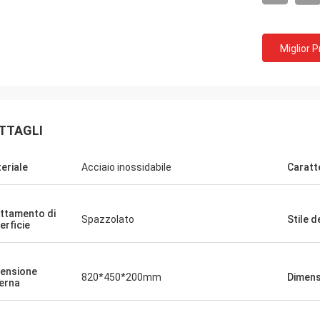
Miglior 
TTAGLI
eriale
Acciaio inossidabile
Caratt
ttamento di
Spazzolato
Stile d
erficie
ensione
820*450*200mm
Dimens
erna