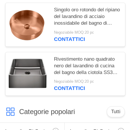
appartamenti
Singolo oro rotondo del ripiano
del lavandino di acciaio
inossidabile del bagno di
Undermount
Negoziabile MOQ:20 pc
CONTATTICI
Rivestimento nano quadrato
nero del lavandino di cucina
del bagno della ciotola SS304
PVD
Negoziabile MOQ:20 pc
CONTATTICI
Categorie popolari
Tutti