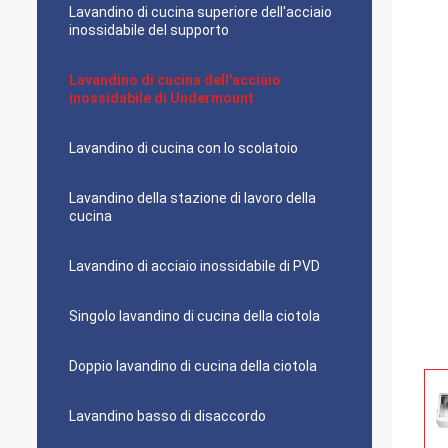
Lavandino di cucina superiore dell'acciaio
inossidabile del supporto
Lavandino di cucina dell'acciaio
inossidabile di Undermount
Lavandino di cucina con lo scolatoio
Lavandino della stazione di lavoro della
cucina
Lavandino di acciaio inossidabile di PVD
Singolo lavandino di cucina della ciotola
Doppio lavandino di cucina della ciotola
Lavandino basso di disaccordo