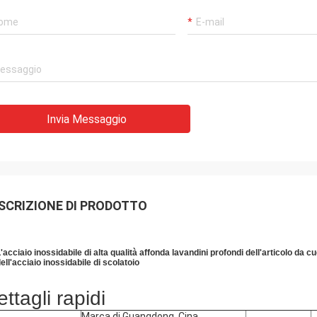
Invia Messaggio
SCRIZIONE DI PRODOTTO
'acciaio inossidabile di alta qualità affonda lavandini profondi dell'articolo da c
ell'acciaio inossidabile di scolatoio
ttagli rapidi
Marca di Guangdong, Cina