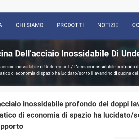
A
CHI SIAMO
PRODOTTI
NOTIZIE
CO
ina Dell'acciaio Inossidabile Di Un
l'acciaio inossidabile di Undermount
/
L'acciaio inossidabile profondo de
atico di economia di spazio ha lucidato/sotto il lavandino di cucina de
acciaio inossidabile profondo dei doppi lav
atico di economia di spazio ha lucidato/so
upporto