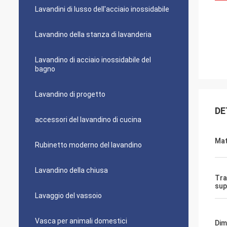
Lavandini di lusso dell'acciaio inossidabile
Lavandino della stanza di lavanderia
Lavandino di acciaio inossidabile del
bagno
Lavandino di progetto
DE
accessori del lavandino di cucina
Mat
Rubinetto moderno del lavandino
Lavandino della chiusa
Tra
sup
Lavaggio del vassoio
Vasca per animali domestici
Dim