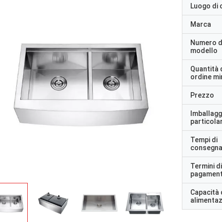
Luogo di 
Marca
Numero d
modello
Quantità 
ordine m
Prezzo
Imballagg
particolar
Tempi di
consegn
Termini di
pagamen
Capacità 
alimenta