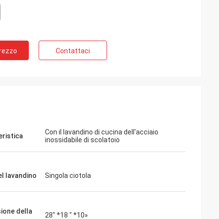
Prezzo
Contattaci
Con il lavandino di cucina dell'acciaio
eristica
inossidabile di scolatoio
el lavandino
Singola ciotola
ione della
28" *18 " *10»