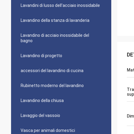
Lavandini di lusso dell'acciaio inossidabile
Lavandino della stanza di lavanderia
Lavandino di acciaio inossidabile del
bagno
DE
Lavandino di progetto
Mat
accessori del lavandino di cucina
Rubinetto moderno del lavandino
Tra
sup
Lavandino della chiusa
Lavaggio del vassoio
Dim
Vasca per animali domestici