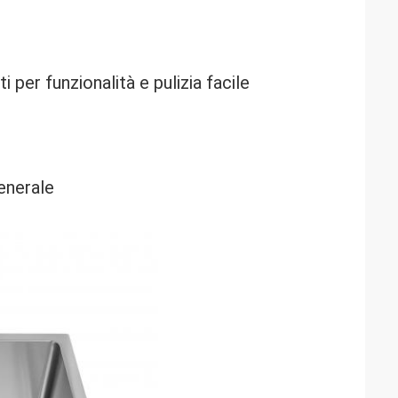
i per funzionalità e pulizia facile
generale