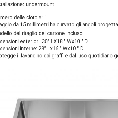
stallazione: undermount
mero delle ciotole: 1
 raggio da 15 millimetri ha curvato gli angoli progettat
dello del ritaglio del cartone incluso
mensioni esteriori: 30" LX18 " Wx10 " D
mensioni interne: 28" Lx16 " Wx10 " D
otegge il lavandino dai graffi e dall'uso quotidiano 