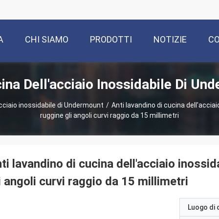
A
CHI SIAMO
PRODOTTI
NOTIZIE
CO
ina Dell'acciaio Inossidabile Di Un
acciaio inossidabile di Undermount
/
Anti lavandino di cucina dell'accia
ruggine gli angoli curvi raggio da 15 millimetri
ti lavandino di cucina dell'acciaio inossi
i angoli curvi raggio da 15 millimetri
Luogo di 