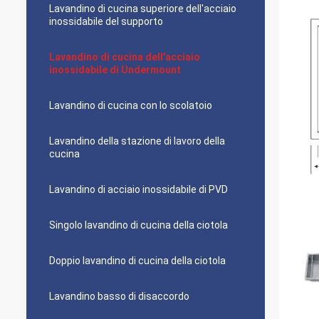
Lavandino di cucina superiore dell'acciaio
inossidabile del supporto
Lavandino di cucina dell'acciaio
inossidabile di Undermount
Lavandino di cucina con lo scolatoio
Lavandino della stazione di lavoro della
cucina
Lavandino di acciaio inossidabile di PVD
Singolo lavandino di cucina della ciotola
Doppio lavandino di cucina della ciotola
Lavandino basso di disaccordo