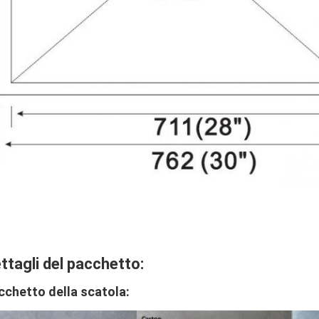
ttagli del pacchetto:
cchetto della scatola: