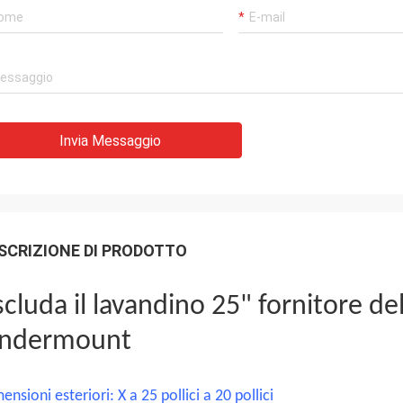
Invia Messaggio
SCRIZIONE DI PRODOTTO
scluda il lavandino 25" fornitore de
ndermount
ensioni esteriori: X a 25 pollici a 20 pollici