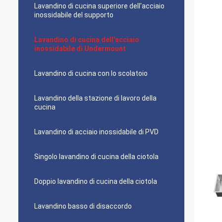
Lavandino di cucina superiore dell'acciaio
inossidabile del supporto
Lavandino di cucina dell'acciaio
inossidabile di Undermount
Lavandino di cucina con lo scolatoio
Lavandino della stazione di lavoro della
cucina
Lavandino di acciaio inossidabile di PVD
Singolo lavandino di cucina della ciotola
Doppio lavandino di cucina della ciotola
Lavandino basso di disaccordo