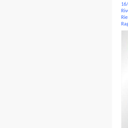
16/
Riv
Rie
Rag