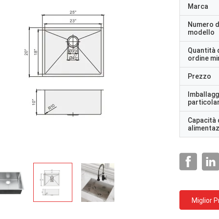
Marca
Numero d
modello
Quantità 
ordine m
Prezzo
Imballagg
particolar
Capacità 
alimenta
Miglior 