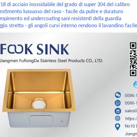
18 di acciaio inossidabile del grado di super 304 del calibro
estimento lussuoso del raso - facile da pulire e duraturo
mpimento ed undercoating sani resistenti della guardia
gio stretto - gli angoli curvi interno rendono il lavandino facile