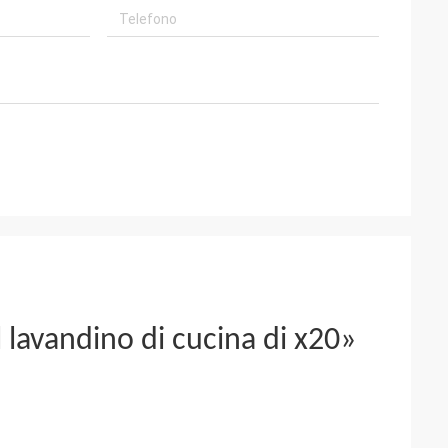
l lavandino di cucina di x20»