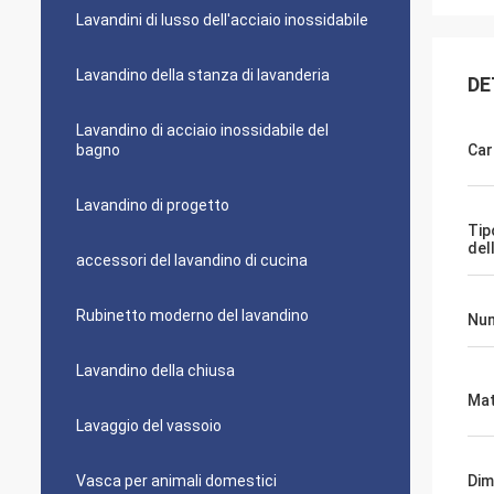
Lavandini di lusso dell'acciaio inossidabile
Lavandino della stanza di lavanderia
DE
Lavandino di acciaio inossidabile del
bagno
Car
Lavandino di progetto
Tip
del
accessori del lavandino di cucina
Rubinetto moderno del lavandino
Num
Lavandino della chiusa
Mat
Lavaggio del vassoio
Vasca per animali domestici
Dim