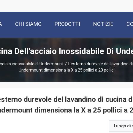
A
CHI SIAMO
PRODOTTI
NOTIZIE
CO
ina Dell'acciaio Inossidabile Di Un
acciaio inossidabile di Undermount
/
L'esterno durevole del lavandino di 
Undermount dimensiona la X a 25 pollici a 20 pollici
esterno durevole del lavandino di cucina de
dermount dimensiona la X a 25 pollici a 2
Luogo di 