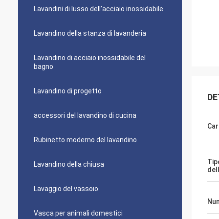
Lavandini di lusso dell'acciaio inossidabile
Lavandino della stanza di lavanderia
Lavandino di acciaio inossidabile del
bagno
Lavandino di progetto
DE
accessori del lavandino di cucina
Car
Rubinetto moderno del lavandino
Tip
Lavandino della chiusa
del
Lavaggio del vassoio
Num
Vasca per animali domestici