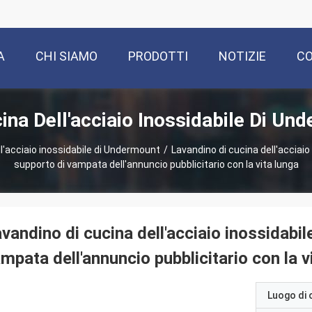
A
CHI SIAMO
PRODOTTI
NOTIZIE
CO
ina Dell'acciaio Inossidabile Di Un
ll'acciaio inossidabile di Undermount
/
Lavandino di cucina dell'acciaio
supporto di vampata dell'annuncio pubblicitario con la vita lunga
vandino di cucina dell'acciaio inossidabi
mpata dell'annuncio pubblicitario con la v
Luogo di 