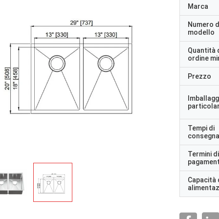
Marca
Numero d
modello
Quantità 
ordine m
Prezzo
Imballagg
particolar
Tempi di
consegn
Termini di
pagamen
Capacità 
alimenta