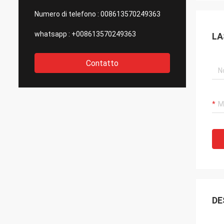
Numero di telefono :
008613570249363
whatsapp :
+008613570249363
LA
Contatto
DE