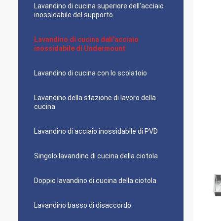
Lavandino di cucina superiore dell'acciaio
inossidabile del supporto
Lavandino di cucina dell'acciaio
inossidabile di Undermount
Lavandino di cucina con lo scolatoio
Lavandino della stazione di lavoro della
cucina
Lavandino di acciaio inossidabile di PVD
Singolo lavandino di cucina della ciotola
Doppio lavandino di cucina della ciotola
Lavandino basso di disaccordo